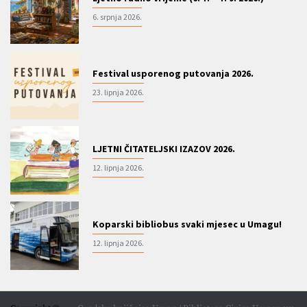
6. srpnja 2026.
Festival usporenog putovanja 2026.
23. lipnja 2026.
LJETNI ČITATELJSKI IZAZOV 2026.
12. lipnja 2026.
Koparski bibliobus svaki mjesec u Umagu!
12. lipnja 2026.