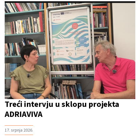
Treći intervju u sklopu projekta
ADRIAVIVA
17. srpnja 2026.