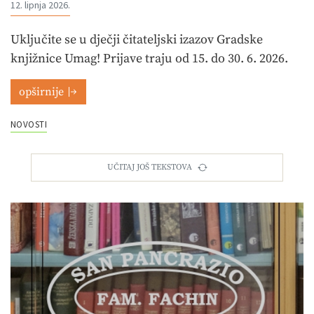
12. lipnja 2026.
Uključite se u dječji čitateljski izazov Gradske
knjižnice Umag! Prijave traju od 15. do 30. 6. 2026.
opširnije
NOVOSTI
UČITAJ JOŠ TEKSTOVA