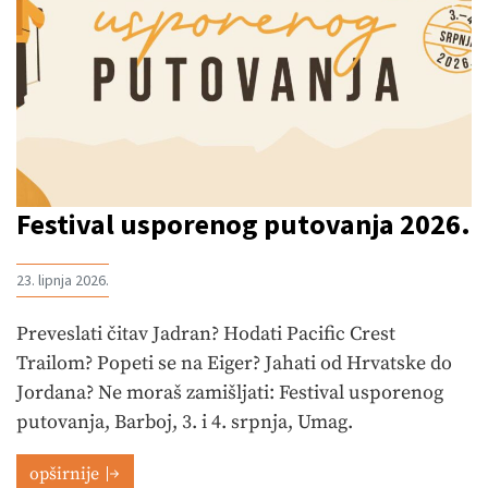
Festival usporenog putovanja 2026.
23. lipnja 2026.
Preveslati čitav Jadran? Hodati Pacific Crest
Trailom? Popeti se na Eiger? Jahati od Hrvatske do
Jordana? Ne moraš zamišljati: Festival usporenog
putovanja, Barboj, 3. i 4. srpnja, Umag.
opširnije