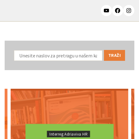
Interreg Adriaviva HR