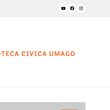
ssifiche
Contatti