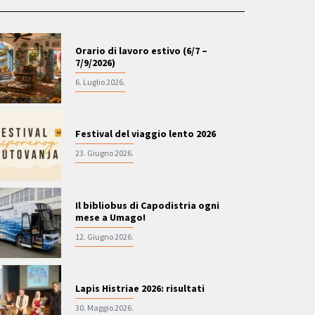
Orario di lavoro estivo (6/7 –
7/9/2026)
6. Luglio 2026.
Festival del viaggio lento 2026
23. Giugno 2026.
Il bibliobus di Capodistria ogni
mese a Umago!
12. Giugno 2026.
Lapis Histriae 2026: risultati
30. Maggio 2026.