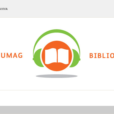
AVIVA
ti
Chi siamo
Calendario eventi
Cla