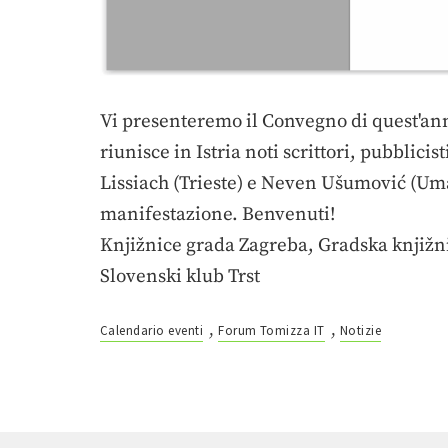
Vi presenteremo il Convegno di quest'a
riunisce in Istria noti scrittori, pubblici
Lissiach (Trieste) e Neven Ušumović (Umag
manifestazione. Benvenuti!
Knjižnice grada Zagreba, Gradska knjižni
Slovenski klub Trst
,
,
Calendario eventi
Forum Tomizza IT
Notizie