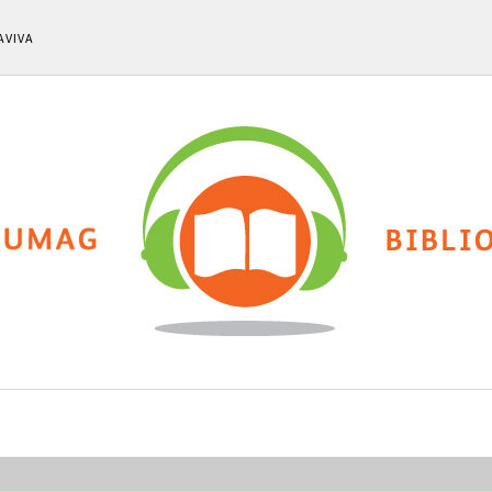
AVIVA
ti
Chi siamo
Calendario eventi
Cla