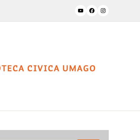
ssifiche
Contatti