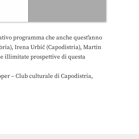
lativo programma che anche quest'anno
abria), Irena Urbič (Capodistria), Martin
e illimitate prospettive di questa
er – Club culturale di Capodistria,