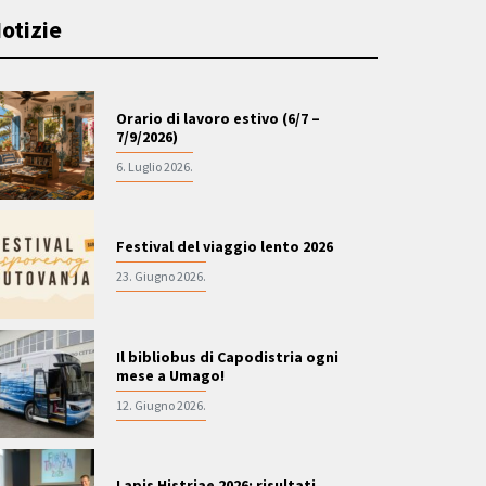
otizie
Orario di lavoro estivo (6/7 –
7/9/2026)
6. Luglio 2026.
Festival del viaggio lento 2026
23. Giugno 2026.
Il bibliobus di Capodistria ogni
mese a Umago!
12. Giugno 2026.
Lapis Histriae 2026: risultati