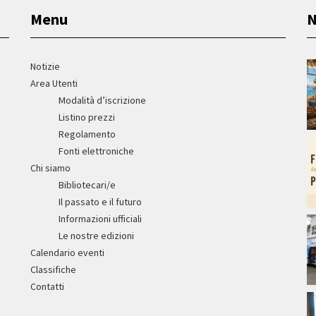
Menu
N
Notizie
Area Utenti
Modalità d’iscrizione
Listino prezzi
Regolamento
Fonti elettroniche
Chi siamo
Bibliotecari/e
Il passato e il futuro
Informazioni ufficiali
Le nostre edizioni
Calendario eventi
Classifiche
Contatti