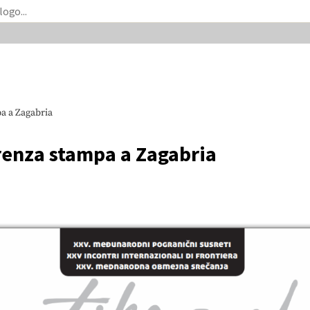
a a Zagabria
renza stampa a Zagabria