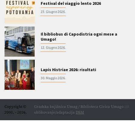
Festival del viaggio lento 2026
23. Giugno 2026.
Il bibliobus di Capodistria ogni mese a
Umago!
12. Giugno 2026.
Lapis Histriae 2026: risultati
30. Maggio 2026.
Copyright ©
Gradska knjižnica Umag / Biblioteca Civica Umago ::::
2000. - 2026.
oblikovanje/adaptacija
DSM