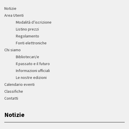
Notizie
Area Utenti
Modalità d’iscrizione
Listino prezzi
Regolamento
Fonti elettroniche
Chi siamo
Bibliotecari/e
Il passato e il futuro
Informazioni ufficiali
Le nostre edizioni
Calendario eventi
Classifiche
Contatti
Notizie