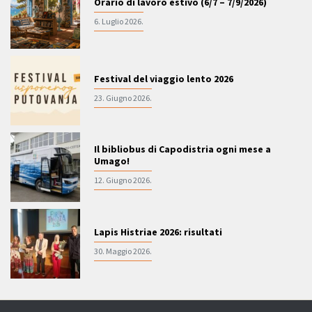
Orario di lavoro estivo (6/7 – 7/9/2026)
6. Luglio 2026.
Festival del viaggio lento 2026
23. Giugno 2026.
Il bibliobus di Capodistria ogni mese a
Umago!
12. Giugno 2026.
Lapis Histriae 2026: risultati
30. Maggio 2026.