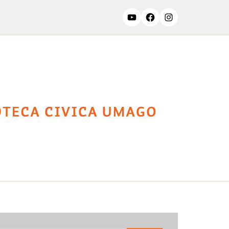
ssifiche
Contatti