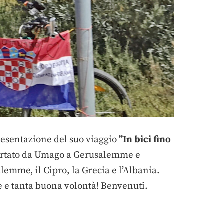
resentazione del suo viaggio
”
In bici fino
a portato da Umago a Gerusalemme e
lemme, il Cipro, la Grecia e l’Albania.
re e tanta buona volontà! Benvenuti.