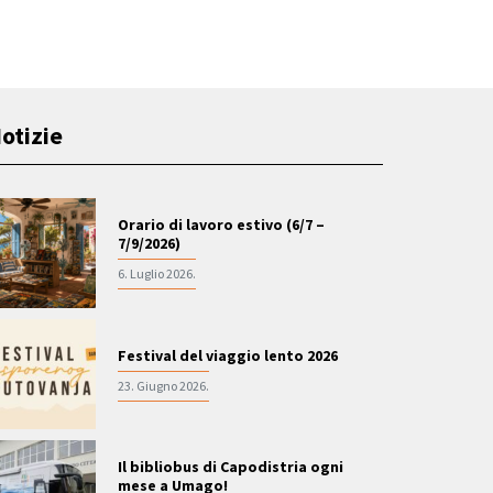
otizie
Orario di lavoro estivo (6/7 –
7/9/2026)
6. Luglio 2026.
Festival del viaggio lento 2026
23. Giugno 2026.
Il bibliobus di Capodistria ogni
mese a Umago!