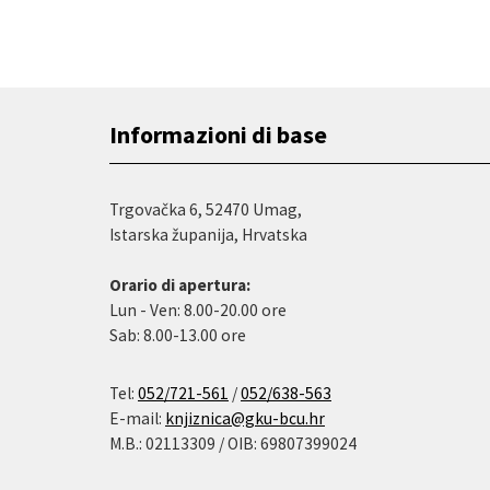
Informazioni di base
Trgovačka 6, 52470 Umag,
Istarska županija, Hrvatska
Orario di apertura:
Lun - Ven: 8.00-20.00 ore
Sab: 8.00-13.00 ore
Tel:
052/721-561
/
052/638-563
E-mail:
knjiznica@gku-bcu.hr
M.B.: 02113309 / OIB: 69807399024