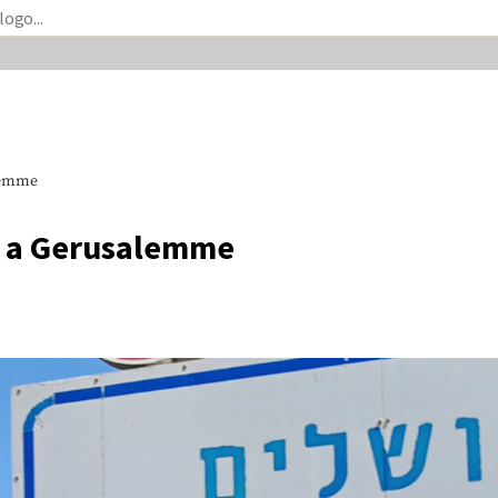
alemme
no a Gerusalemme