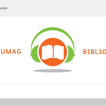
AVIVA
ti
Chi siamo
Calendario eventi
Cla