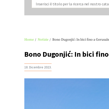
Home
Notizie
Bono Dugonjić: In bici fino a Gerus
Bono Dugonjić: In bici fi
18. Dicembre 2023.