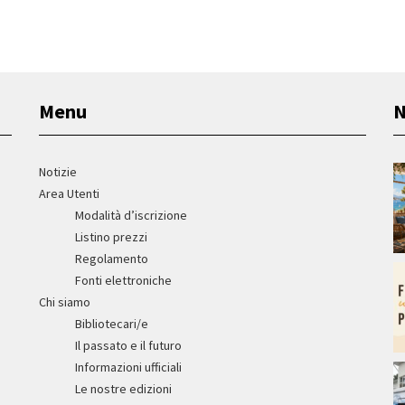
Menu
N
Notizie
Area Utenti
Modalità d’iscrizione
Listino prezzi
Regolamento
Fonti elettroniche
Chi siamo
Bibliotecari/e
Il passato e il futuro
Informazioni ufficiali
Le nostre edizioni