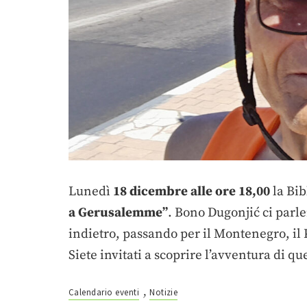
Lunedì
18 dicembre alle ore 18,00
la Bib
a Gerusalemme”
. Bono Dugonjić ci parl
indietro, passando per il Montenegro, il 
Siete invitati a scoprire l’avventura di 
,
Calendario eventi
Notizie