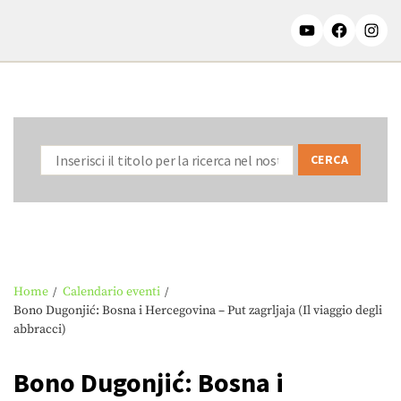
Home
Calendario eventi
Bono Dugonjić: Bosna i Hercegovina – Put zagrljaja (Il viaggio degli
abbracci)
Bono Dugonjić: Bosna i