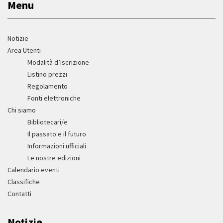
Menu
Notizie
Area Utenti
Modalità d’iscrizione
Listino prezzi
Regolamento
Fonti elettroniche
Chi siamo
Bibliotecari/e
Il passato e il futuro
Informazioni ufficiali
Le nostre edizioni
Calendario eventi
Classifiche
Contatti
Notizie