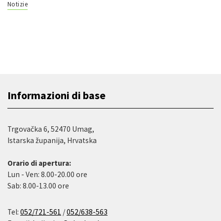
Notizie
Informazioni di base
Trgovačka 6, 52470 Umag,
Istarska županija, Hrvatska
Orario di apertura:
Lun - Ven: 8.00-20.00 ore
Sab: 8.00-13.00 ore
Tel:
052/721-561
/
052/638-563