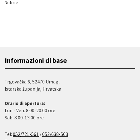
Notizie
Informazioni di base
Trgovačka 6, 52470 Umag,
Istarska županija, Hrvatska
Orario di apertura:
Lun - Ven: 8.00-20.00 ore
Sab: 8.00-13.00 ore
Tel:
052/721-561
/
052/638-563