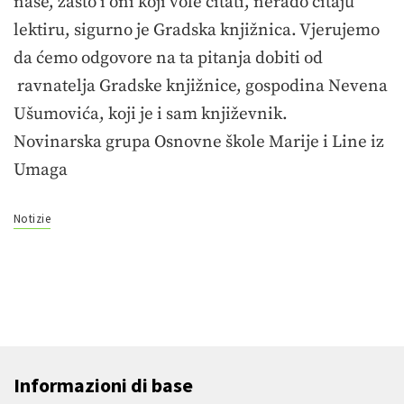
naše, zašto i oni koji vole čitati, nerado čitaju
lektiru, sigurno je Gradska knjižnica. Vjerujemo
da ćemo odgovore na ta pitanja dobiti od
ravnatelja Gradske knjižnice, gospodina Nevena
Ušumovića, koji je i sam književnik.
Novinarska grupa Osnovne škole Marije i Line iz
Umaga
Notizie
Informazioni di base