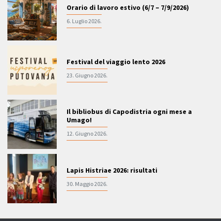
Orario di lavoro estivo (6/7 – 7/9/2026)
6. Luglio 2026.
Festival del viaggio lento 2026
23. Giugno 2026.
Il bibliobus di Capodistria ogni mese a
Umago!
12. Giugno 2026.
Lapis Histriae 2026: risultati
30. Maggio 2026.