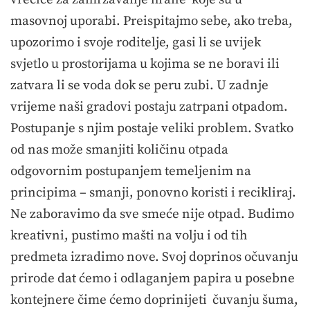
masovnoj uporabi. Preispitajmo sebe, ako treba,
upozorimo i svoje roditelje, gasi li se uvijek
svjetlo u prostorijama u kojima se ne boravi ili
zatvara li se voda dok se peru zubi. U zadnje
vrijeme naši gradovi postaju zatrpani otpadom.
Postupanje s njim postaje veliki problem. Svatko
od nas može smanjiti količinu otpada
odgovornim postupanjem temeljenim na
principima – smanji, ponovno koristi i recikliraj.
Ne zaboravimo da sve smeće nije otpad. Budimo
kreativni, pustimo mašti na volju i od tih
predmeta izradimo nove. Svoj doprinos očuvanju
prirode dat ćemo i odlaganjem papira u posebne
kontejnere čime ćemo doprinijeti čuvanju šuma,