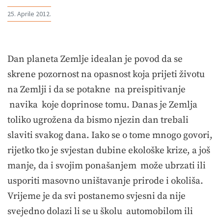
25. Aprile 2012.
Dan planeta Zemlje idealan je povod da se
skrene pozornost na opasnost koja prijeti životu
na Zemlji i da se potakne na preispitivanje
navika koje doprinose tomu. Danas je Zemlja
toliko ugrožena da bismo njezin dan trebali
slaviti svakog dana. Iako se o tome mnogo govori,
rijetko tko je svjestan dubine ekološke krize, a još
manje, da i svojim ponašanjem može ubrzati ili
usporiti masovno uništavanje prirode i okoliša.
Vrijeme je da svi postanemo svjesni da nije
svejedno dolazi li se u školu automobilom ili