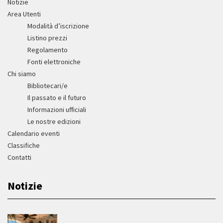
Notizie
Area Utenti
Modalità d’iscrizione
Listino prezzi
Regolamento
Fonti elettroniche
Chi siamo
Bibliotecari/e
Il passato e il futuro
Informazioni ufficiali
Le nostre edizioni
Calendario eventi
Classifiche
Contatti
Notizie