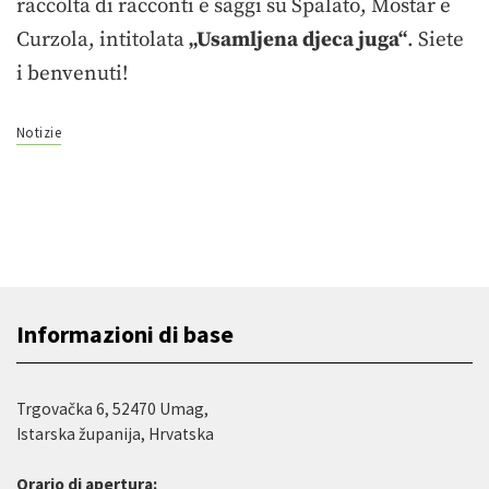
raccolta di racconti e saggi su Spalato, Mostar e
Curzola, intitolata
„
Usamljena djeca juga“
. Siete
i benvenuti!
Notizie
Informazioni di base
Trgovačka 6, 52470 Umag,
Istarska županija, Hrvatska
Orario di apertura: