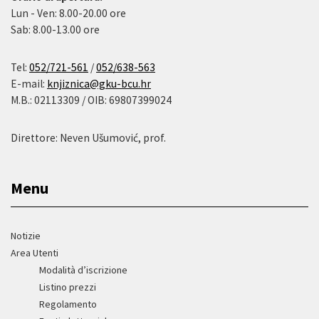
Lun - Ven: 8.00-20.00 ore
Sab: 8.00-13.00 ore
Tel:
052/721-561
/
052/638-563
E-mail:
knjiznica@gku-bcu.hr
M.B.: 02113309 / OIB: 69807399024
Direttore: Neven Ušumović, prof.
Menu
Notizie
Area Utenti
Modalità d’iscrizione
Listino prezzi
Regolamento