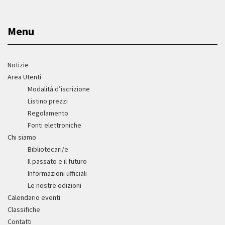
Menu
Notizie
Area Utenti
Modalità d’iscrizione
Listino prezzi
Regolamento
Fonti elettroniche
Chi siamo
Bibliotecari/e
Il passato e il futuro
Informazioni ufficiali
Le nostre edizioni
Calendario eventi
Classifiche
Contatti