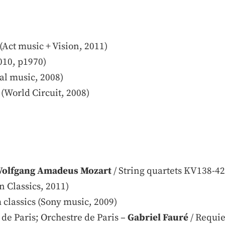
o (Act music + Vision, 2011)
010, p1970)
sal music, 2008)
(World Circuit, 2008)
olfgang Amadeus Mozart
/ String quartets KV138-42
n Classics, 2011)
 classics (Sony music, 2009)
 de Paris; Orchestre de Paris –
Gabriel Fauré
/ Requie