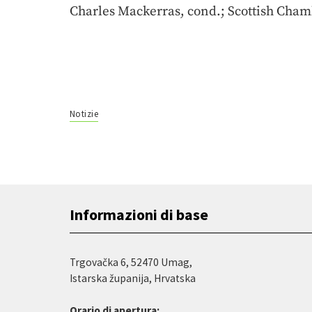
Charles Mackerras, cond.; Scottish Cham
Notizie
Informazioni di base
Trgovačka 6, 52470 Umag,
Istarska županija, Hrvatska
Orario di apertura: