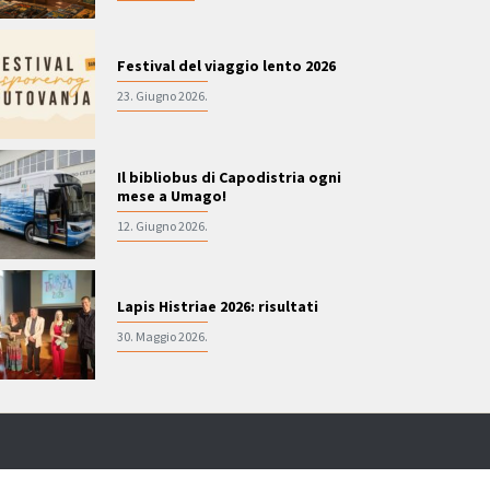
Festival del viaggio lento 2026
23. Giugno 2026.
Il bibliobus di Capodistria ogni
mese a Umago!
12. Giugno 2026.
Lapis Histriae 2026: risultati
30. Maggio 2026.