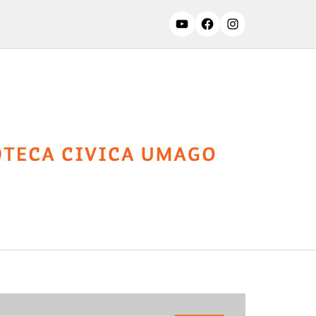
ssifiche
Contatti