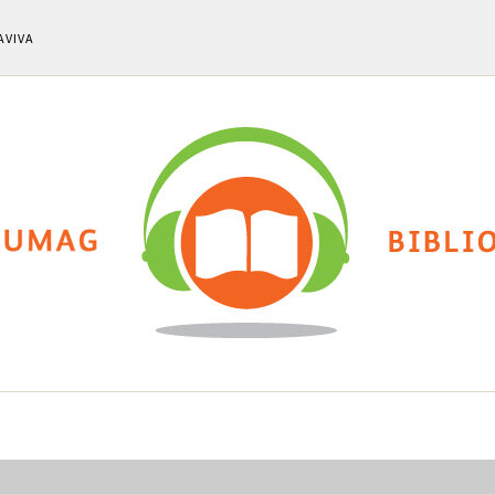
AVIVA
ti
Chi siamo
Calendario eventi
Cla