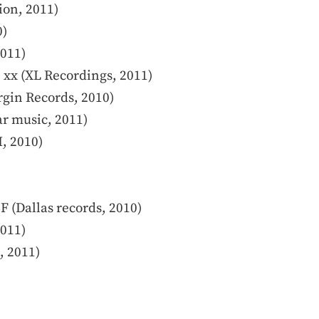
ion, 2011)
0)
2011)
 xx (XL Recordings, 2011)
rgin Records, 2010)
ar music, 2011)
, 2010)
F (Dallas records, 2010)
2011)
, 2011)
)