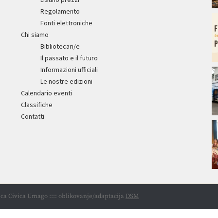
Regolamento
Fonti elettroniche
Chi siamo
Bibliotecari/e
Il passato e il futuro
Informazioni ufficiali
Le nostre edizioni
Calendario eventi
Classifiche
Contatti
ca Civica Umago :::: oblikovanje/adaptacija
DSM