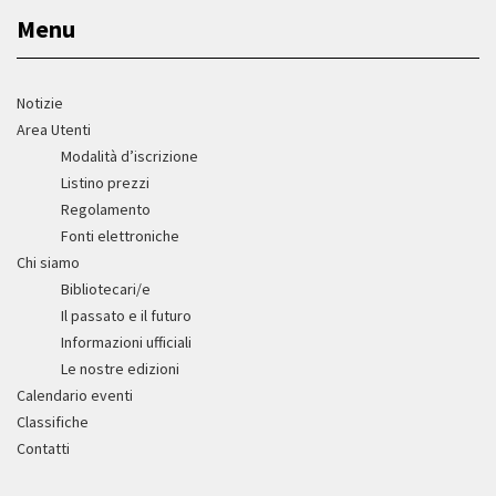
Menu
Notizie
Area Utenti
Modalità d’iscrizione
Listino prezzi
Regolamento
Fonti elettroniche
Chi siamo
Bibliotecari/e
Il passato e il futuro
Informazioni ufficiali
Le nostre edizioni
Calendario eventi
Classifiche
Contatti