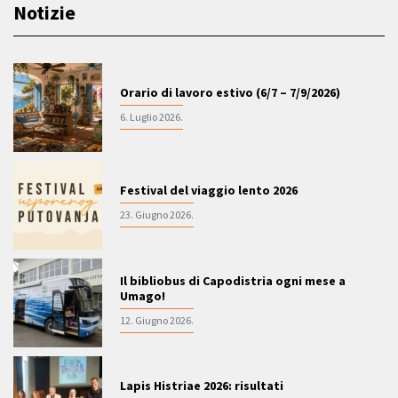
Notizie
Orario di lavoro estivo (6/7 – 7/9/2026)
6. Luglio 2026.
Festival del viaggio lento 2026
23. Giugno 2026.
Il bibliobus di Capodistria ogni mese a
Umago!
12. Giugno 2026.
Lapis Histriae 2026: risultati