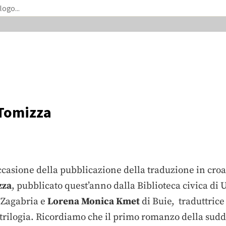
 Tomizza
ccasione della pubblicazione della traduzione in croa
zza
, pubblicato quest’anno dalla Biblioteca civica di 
di Zagabria e
Lorena Monica Kmet
di Buie, traduttric
trilogia. Ricordiamo che il primo romanzo della sudde