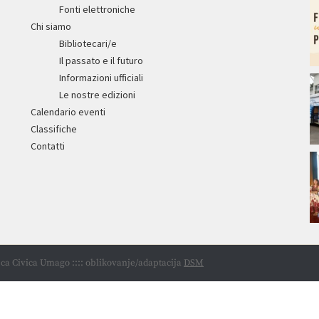
Fonti elettroniche
Chi siamo
Bibliotecari/e
Il passato e il futuro
Informazioni ufficiali
Le nostre edizioni
Calendario eventi
Classifiche
Contatti
ca Civica Umago :::: oblikovanje/adaptacija
DSM