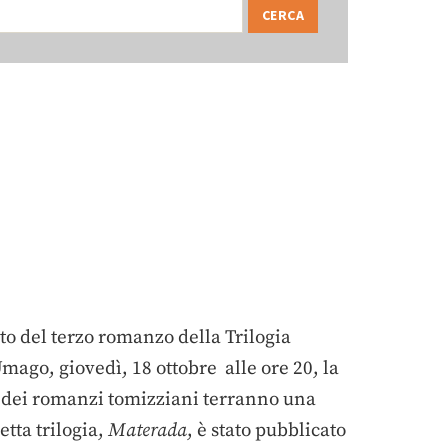
to del terzo romanzo della Trilogia
Umago, giovedì, 18 ottobre alle ore 20, la
e dei romanzi tomizziani terranno una
tta trilogia,
Materada
, è stato pubblicato