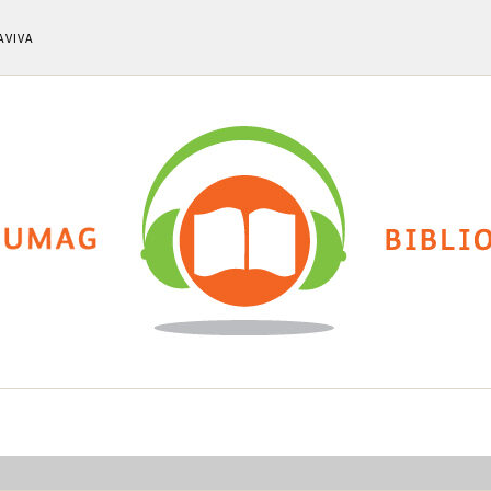
AVIVA
ti
Chi siamo
Calendario eventi
Cla