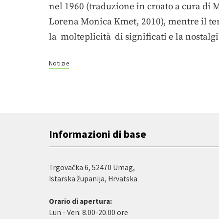
nel 1960 (traduzione in croato a cura di 
Lorena Monica Kmet, 2010), mentre il te
la molteplicità di significati e la nostalg
Notizie
Informazioni di base
Trgovačka 6, 52470 Umag,
Istarska županija, Hrvatska
Orario di apertura:
Lun - Ven: 8.00-20.00 ore