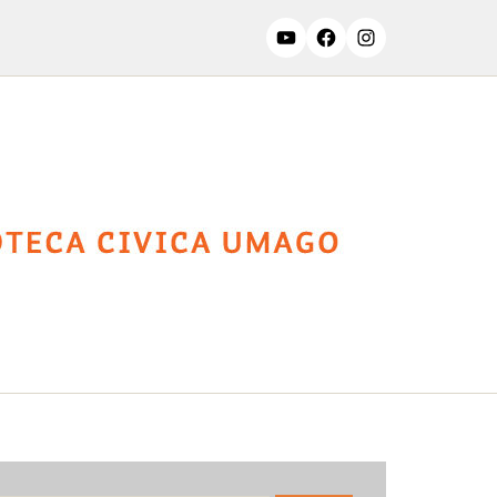
ssifiche
Contatti