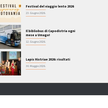
Festival del viaggio lento 2026
23. Giugno 2026.
Il bibliobus di Capodistria ogni
mese a Umago!
12. Giugno 2026.
Lapis Histriae 2026: risultati
30. Maggio 2026.