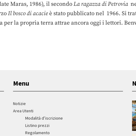
Mate Maras, 1986), il secondo
La ragazza di Petrovia
ne
rzo
Il bosco di acacie
è stato pubblicato nel 1966. Si tr
ia per la propria terra attrae ancora oggi i lettori. Ben
Menu
N
Notizie
Area Utenti
Modalità d’iscrizione
Listino prezzi
Regolamento