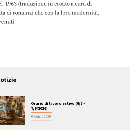
l 1963 (traduzione in croato a cura di
atta di romanzi che con la loro modernità,
venuti!
otizie
Orario di lavoro estivo (6/7 –
7/9/2026)
6. Luglio 2026.