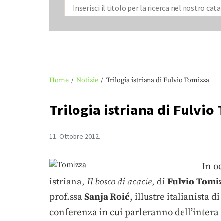
Home
Notizie
Trilogia istriana di Fulvio Tomizza
Trilogia istriana di Fulvio
11. Ottobre 2012.
In o
istriana,
Il bosco di acacie
, di
Fulvio Tomi
prof.ssa
Sanja Roić
, illustre italianista 
conferenza in cui parleranno dell’intera 