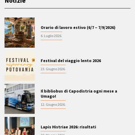
Notizie
Orario di lavoro estivo (6/7 – 7/9/2026)
6. Luglio 2026.
Festival del viaggio lento 2026
23. Giugno 2026.
Il bibliobus di Capodistria ogni mese a
Umago!
12. Giugno 2026.
Lapis Histriae 2026: risultati