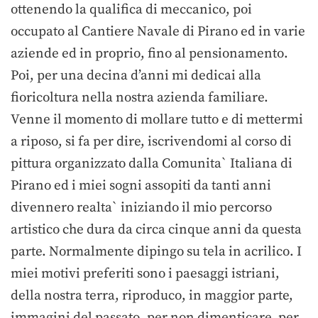
ottenendo la qualifica di meccanico, poi
occupato al Cantiere Navale di Pirano ed in varie
aziende ed in proprio, fino al pensionamento.
Poi, per una decina d’anni mi dedicai alla
fioricoltura nella nostra azienda familiare.
Venne il momento di mollare tutto e di mettermi
a riposo, si fa per dire, iscrivendomi al corso di
pittura organizzato dalla Comunita` Italiana di
Pirano ed i miei sogni assopiti da tanti anni
divennero realta` iniziando il mio percorso
artistico che dura da circa cinque anni da questa
parte. Normalmente dipingo su tela in acrilico. I
miei motivi preferiti sono i paesaggi istriani,
della nostra terra, riproduco, in maggior parte,
immagini del passato, per non dimenticare, per