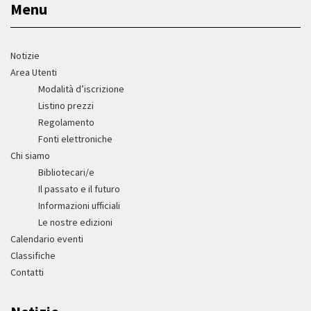
Menu
Notizie
Area Utenti
Modalità d’iscrizione
Listino prezzi
Regolamento
Fonti elettroniche
Chi siamo
Bibliotecari/e
Il passato e il futuro
Informazioni ufficiali
Le nostre edizioni
Calendario eventi
Classifiche
Contatti