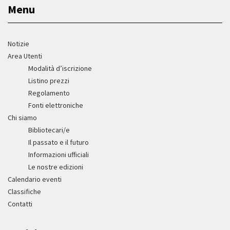
Menu
Notizie
Area Utenti
Modalità d’iscrizione
Listino prezzi
Regolamento
Fonti elettroniche
Chi siamo
Bibliotecari/e
Il passato e il futuro
Informazioni ufficiali
Le nostre edizioni
Calendario eventi
Classifiche
Contatti