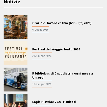
Notizie
Orario di lavoro estivo (6/7 – 7/9/2026)
6. Luglio 2026.
Festival del viaggio lento 2026
23. Giugno 2026.
Il bibliobus di Capodistria ogni mese a
Umago!
12. Giugno 2026.
Lapis Histriae 2026: risultati