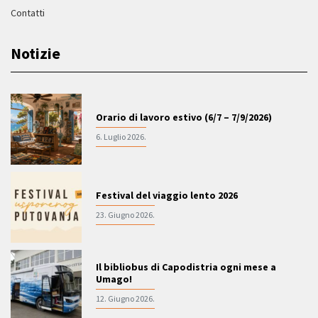
Contatti
Notizie
Orario di lavoro estivo (6/7 – 7/9/2026)
6. Luglio 2026.
Festival del viaggio lento 2026
23. Giugno 2026.
Il bibliobus di Capodistria ogni mese a
Umago!
12. Giugno 2026.