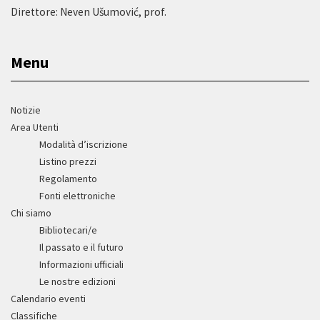
Direttore: Neven Ušumović, prof.
Menu
Notizie
Area Utenti
Modalità d’iscrizione
Listino prezzi
Regolamento
Fonti elettroniche
Chi siamo
Bibliotecari/e
Il passato e il futuro
Informazioni ufficiali
Le nostre edizioni
Calendario eventi
Classifiche