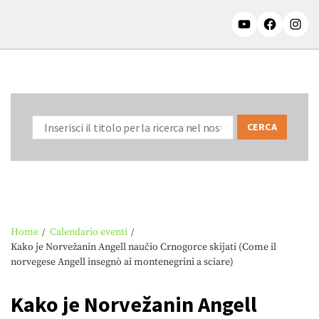
Home
Calendario eventi
Kako je Norvežanin Angell naučio Crnogorce skijati (Come il
norvegese Angell insegnò ai montenegrini a sciare)
Kako je Norvežanin Angell