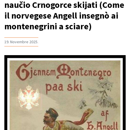
naučio Crnogorce skijati (Come
il norvegese Angell insegnò ai
montenegrini a sciare)
19. Novembre 2025.