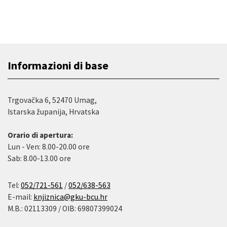
Informazioni di base
Trgovačka 6, 52470 Umag,
Istarska županija, Hrvatska
Orario di apertura:
Lun - Ven: 8.00-20.00 ore
Sab: 8.00-13.00 ore
Tel:
052/721-561
/
052/638-563
E-mail:
knjiznica@gku-bcu.hr
M.B.: 02113309 / OIB: 69807399024