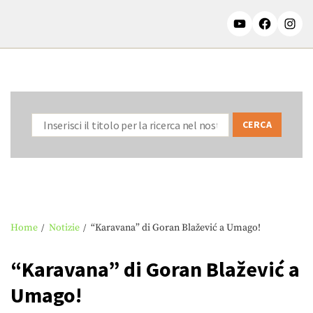
Home
Notizie
“Karavana” di Goran Blažević a Umago!
“Karavana” di Goran Blažević a
Umago!