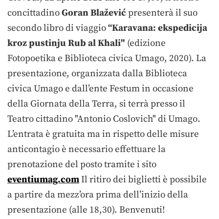
concittadino
Goran Blažević
presenterà il suo
secondo libro di viaggio
“
Karavana: ekspedicija
kroz pustinju Rub al Khali"
(edizione
Fotopoetika e Biblioteca civica Umago, 2020). La
presentazione, organizzata dalla Biblioteca
civica Umago e dall’ente Festum in occasione
della Giornata della Terra, si terrà presso il
Teatro cittadino "Antonio Coslovich" di Umago.
L’entrata è gratuita ma in rispetto delle misure
anticontagio è necessario effettuare la
prenotazione del posto tramite i sito
eventiumag.com
Il ritiro dei biglietti è possibile
a partire da mezz’ora prima dell’inizio della
presentazione (alle 18,30). Benvenuti!