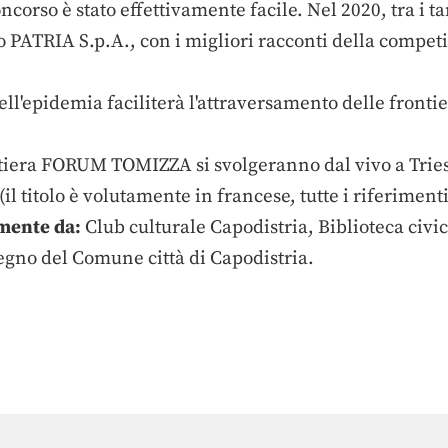
ncorso è stato effettivamente facile. Nel 2020, tra i tan
o PATRIA S.p.A., con i migliori racconti della compet
ell'epidemia faciliterà l'attraversamento delle fronti
ontiera FORUM TOMIZZA si svolgeranno dal vivo a Tri
(il titolo è volutamente in francese, tutte i riferime
mente da:
Club culturale Capodistria, Biblioteca civi
tegno del Comune città di Capodistria.