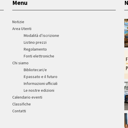
Menu
N
Notizie
Area Utenti
Modalità d’iscrizione
Listino prezzi
Regolamento
Fonti elettroniche
Chi siamo
Bibliotecari/e
Il passato e il futuro
Informazioni ufficiali
Le nostre edizioni
Calendario eventi
Classifiche
Contatti