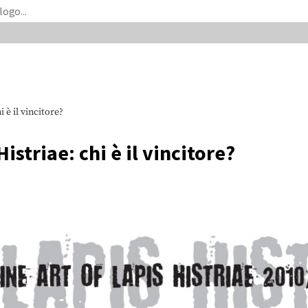
 è il vincitore?
istriae: chi è il vincitore?