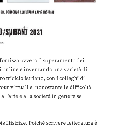
m Tomizza ovvero il superamento dei
i online e inventando una varietà di
 triciclo istriano, con i colleghi di
ur virtuali e, nonostante le difficoltà,
ll'arte e alla società in genere se
 Histriae. Poiché scrivere letteratura è