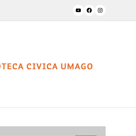
ssifiche
Contatti