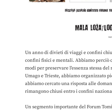
Un anno di divieti di viaggi e confini c
confini fisici e mentali. Abbiamo perciò
modi per preservare l'essenza stessa del no
Umago e Trieste, abbiamo organizzato picco
abbiamo cercato una risposta alle domande 
rimangono chiusi entro i confini naziona
Un segmento importante del Forum Tomizza