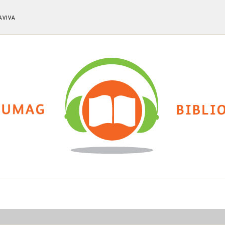
AVIVA
ti
Chi siamo
Calendario eventi
Cla