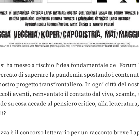
hiusi ha messo a rischio l'idea fondamentale del Foru
 cercato di superare la pandemia spostando i contenut
stro progetto transfrontaliero. In ogni città del nostro
li eventi, reinventato il contatto dal vivo, scambi, to
su cosa accade al pensiero critico, alla letteratura, a
li?
 è il concorso letterario per un racconto breve Lapis