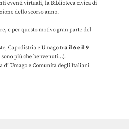
ti eventi virtuali, la Biblioteca civica di
izione dello scorso anno.
ere, e per questo motivo gran parte del
este, Capodistria e Umago
tra il 6 e il 9
nti sono più che benvenuti…).
ca di Umago e Comunità degli Italiani