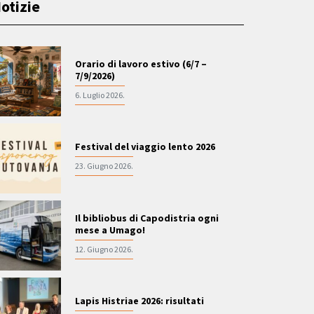
otizie
Orario di lavoro estivo (6/7 –
7/9/2026)
6. Luglio 2026.
Festival del viaggio lento 2026
23. Giugno 2026.
Il bibliobus di Capodistria ogni
mese a Umago!
12. Giugno 2026.
Lapis Histriae 2026: risultati