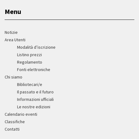
Menu
Notizie
Area Utenti
Modalità d’iscrizione
Listino prezzi
Regolamento
Fonti elettroniche
Chi siamo
Bibliotecari/e
Il passato e il futuro
Informazioni ufficiali
Le nostre edizioni
Calendario eventi
Classifiche
Contatti