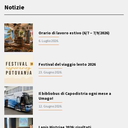
Notizie
Orario di lavoro estivo (6/7 – 7/9/2026)
6. Luglio 2026.
Festival del viaggio lento 2026
23. Giugno 2026.
Il bibliobus di Capodistria ogni mese a
Umago!
12. Giugno 2026.
Lapis Histriae 2026: risultati