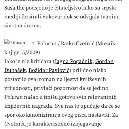
Saša Ilić
podsjetio je čitateljstvo kako su srpski
mediji forsirali Vukovar dok se odvijala Ivanina
životna drama.
4. Polusan / Ratko Cvetnić (Mozaik
knjige, 5/2009)
Iako je niz kritičara (
Jagna Pogačnik
,
Gordan
Duhaček
,
Božidar Pavlović
) prilično nisko
postavilo ovaj roman na ljestvi književnih
vrijednosti, privlači pozornost da se jedino
Polusan
našao u finišu gotovo svih relevantnih
književnih nagrada. Sve nas to upućuje da će se
spor oko kanoniziranja ovog pisca nastaviti. Za
Cvetnića je karakteristično izbjegavanje