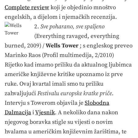
Complete review
koji je objedinio mnoštvo
engelskih, a dijelom i njemačkih recenzija.
2.
Sve poharano, sve spaljeno
(Everything ravaged, everything
burned, 2009) /
Wells Tower
; s engleskog preveo
Marinko Raos (Profil multimedija, 2/2010)
Rijetko kad imamo priliku da aktualnog ljubimca
američke književne kritike upoznamo iz prve
ruke. Ovaj kvartal imali smo tu priliku
zahvaljujući
Festivalu europske kratke priče
.
Intervju s Towerom objavila je
Slobodna
Dalmacija
i
Vjesnik
. A nekoliko dana nakon
njegovog boravka stigle su vijesti o novim
hvalama u američkim književnim žarištima, te