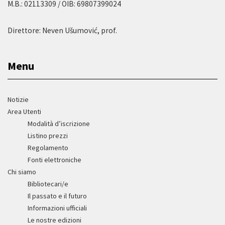
M.B.: 02113309 / OIB: 69807399024
Direttore: Neven Ušumović, prof.
Menu
Notizie
Area Utenti
Modalità d’iscrizione
Listino prezzi
Regolamento
Fonti elettroniche
Chi siamo
Bibliotecari/e
Il passato e il futuro
Informazioni ufficiali
Le nostre edizioni