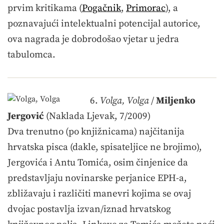
prvim kritikama (
Pogačnik
,
Primorac
), a
poznavajući intelektualni potencijal autorice,
ova nagrada je dobrodošao vjetar u jedra
tabulomca.
6.
Volga, Volga
/
Miljenko
Jergović
(Naklada Ljevak, 7/2009)
Dva trenutno (po knjižnicama) najčitanija
hrvatska pisca (dakle, spisateljice ne brojimo),
Jergovića i Antu Tomića, osim činjenice da
predstavljaju novinarske perjanice EPH-a,
zbližavaju i različiti manevri kojima se ovaj
dvojac postavlja izvan/iznad hrvatskog