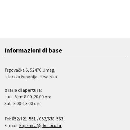
Informazioni di base
Trgovačka 6, 52470 Umag,
Istarska županija, Hrvatska
Orario di apertura:
Lun - Ven: 8.00-20.00 ore
Sab: 8.00-13.00 ore
Tel:
052/721-561
/
052/638-563
E-mail:
knjiznica@gku-bcu.hr