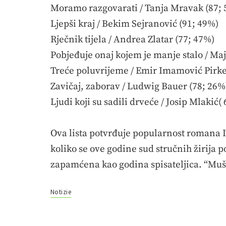
Moramo razgovarati / Tanja Mravak (87;
Ljepši kraj / Bekim Sejranović (91; 49%)
Rječnik tijela / Andrea Zlatar (77; 47%)
Pobjeđuje onaj kojem je manje stalo / Ma
Treće poluvrijeme / Emir Imamović Pirke
Zavičaj, zaborav / Ludwig Bauer (78; 26%
Ljudi koji su sadili drveće / Josip Mlakić(
Ova lista potvrđuje popularnost romana 
koliko se ove godine sud stručnih žirija 
zapamćena kao godina spisateljica. “Mušk
Notizie