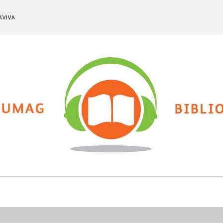
AVIVA
ti
Chi siamo
Calendario eventi
Cla