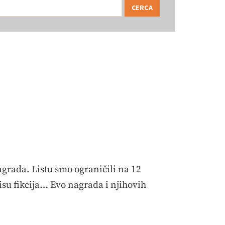
agrada. Listu smo ograničili na 12
isu fikcija… Evo nagrada i njihovih