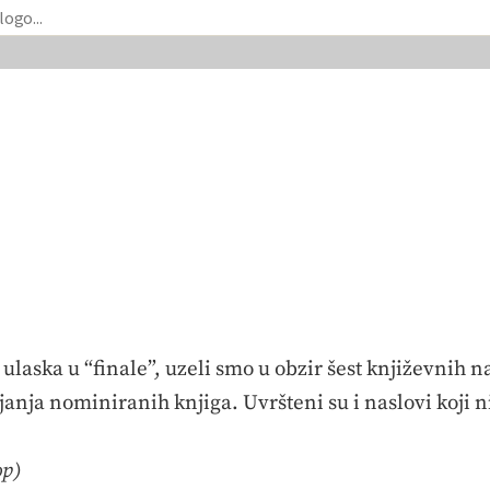
ulaska u “finale”, uzeli smo u obzir šest književnih n
janja nominiranih knjiga. Uvršteni su i naslovi koji n
op)