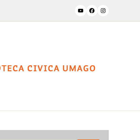
ssifiche
Contatti