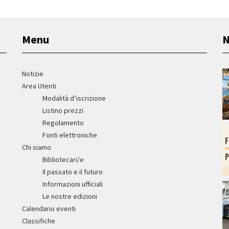
Menu
N
Notizie
Area Utenti
Modalità d’iscrizione
Listino prezzi
Regolamento
Fonti elettroniche
Chi siamo
Bibliotecari/e
Il passato e il futuro
Informazioni ufficiali
Le nostre edizioni
Calendario eventi
Classifiche