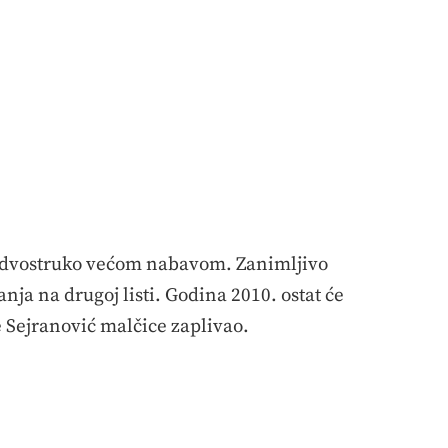
le dvostruko većom nabavom. Zanimljivo
ja na drugoj listi. Godina 2010. ostat će
e Sejranović malčice zaplivao.