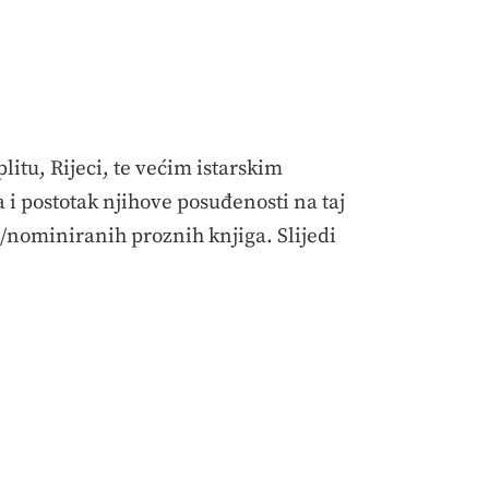
itu, Rijeci, te većim istarskim
i postotak njihove posuđenosti na taj
h/nominiranih proznih knjiga. Slijedi