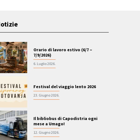
otizie
Orario di lavoro estivo (6/7 –
7/9/2026)
6. Luglio 2026.
Festival del viaggio lento 2026
23. Giugno 2026.
Il bibliobus di Capodistria ogni
mese a Umago!
12. Giugno 2026.