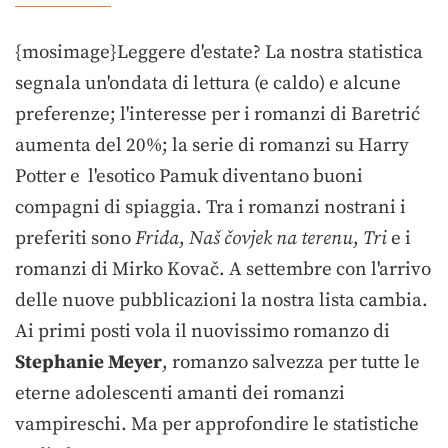
{mosimage}Leggere d'estate? La nostra statistica
segnala un'ondata di lettura (e caldo) e alcune
preferenze; l'interesse per i romanzi di Baretrić
aumenta del 20%; la serie di romanzi su Harry
Potter e l'esotico Pamuk diventano buoni
compagni di spiaggia. Tra i romanzi nostrani i
preferiti sono
Frida
,
Naš čovjek na terenu
,
Tri
e i
romanzi di Mirko Kovač. A settembre con l'arrivo
delle nuove pubblicazioni la nostra lista cambia.
Ai primi posti vola il nuovissimo romanzo di
Stephanie Meyer
, romanzo salvezza per tutte le
eterne adolescenti amanti dei romanzi
vampireschi. Ma per approfondire le statistiche