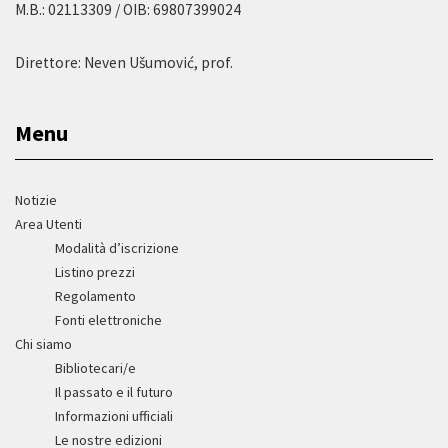
M.B.: 02113309 / OIB: 69807399024
Direttore: Neven Ušumović, prof.
Menu
Notizie
Area Utenti
Modalità d’iscrizione
Listino prezzi
Regolamento
Fonti elettroniche
Chi siamo
Bibliotecari/e
Il passato e il futuro
Informazioni ufficiali
Le nostre edizioni