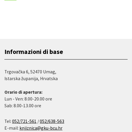
Informazioni di base
Trgovačka 6, 52470 Umag,
Istarska županija, Hrvatska
Orario di apertura:
Lun - Ven: 8.00-20.00 ore
Sab: 8.00-13.00 ore
Tel:
052/721-561
/
052/638-563
E-mail:
knjiznica@gku-bcu.hr