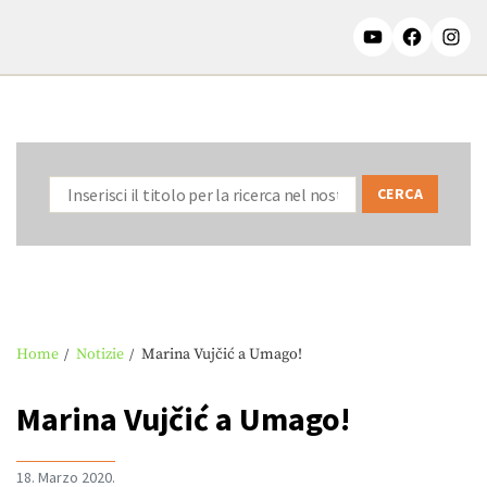
Home
Notizie
Marina Vujčić a Umago!
Marina Vujčić a Umago!
18. Marzo 2020.