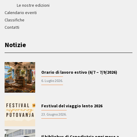
Le nostre edizioni
Calendario eventi
Classifiche
Contatti
Notizie
Orario di lavoro estivo (6/7 – 7/9/2026)
6. Luglio 2026.
Festival del viaggio lento 2026
23. Giugno 2026.
Il bibliobus di Capodistria ogni mese a