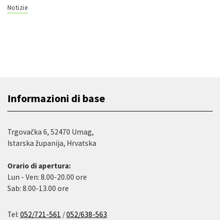
Notizie
Informazioni di base
Trgovačka 6, 52470 Umag,
Istarska županija, Hrvatska
Orario di apertura:
Lun - Ven: 8.00-20.00 ore
Sab: 8.00-13.00 ore
Tel:
052/721-561
/
052/638-563