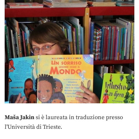
Maša Jakin
si è laureata in traduzione presso
l'Università di Trieste.