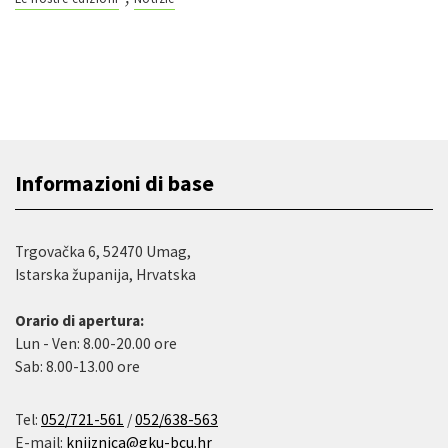
Informazioni di base
Trgovačka 6, 52470 Umag,
Istarska županija, Hrvatska
Orario di apertura:
Lun - Ven: 8.00-20.00 ore
Sab: 8.00-13.00 ore
Tel:
052/721-561
/
052/638-563
E-mail:
knjiznica@gku-bcu.hr