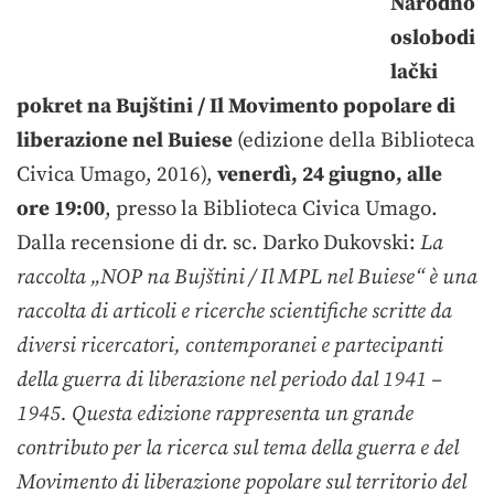
Narodno
oslobodi
lački
pokret na Bujštini / Il Movimento popolare di
liberazione nel Buiese
(edizione della Biblioteca
Civica Umago, 2016),
venerdì, 24 giugno, alle
ore 19:00
, presso la Biblioteca Civica Umago.
Dalla recensione di dr. sc. Darko Dukovski:
La
raccolta „NOP na Bujštini / Il MPL nel Buiese“ è una
raccolta di articoli e ricerche scientifiche scritte da
diversi ricercatori, contemporanei e partecipanti
della guerra di liberazione nel periodo dal 1941 –
1945. Questa edizione rappresenta un grande
contributo per la ricerca sul tema della guerra e del
Movimento di liberazione popolare sul territorio del