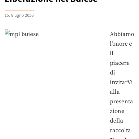
15. Giugno 2016.
Abbiamo
l'onore e
il
piacere
di
invitarVi
alla
presenta
zione
della
raccolta