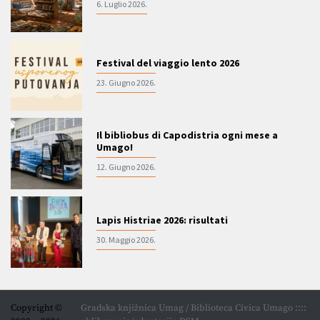
6. Luglio 2026.
Festival del viaggio lento 2026
23. Giugno 2026.
Il bibliobus di Capodistria ogni mese a
Umago!
12. Giugno 2026.
Lapis Histriae 2026: risultati
30. Maggio 2026.
Copyright ©
Gradska knjižnica Umag / Biblioteca Civica Umago ::::