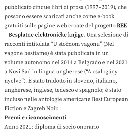
pubblicato cinque libri di prosa (1997–2019), che
possono essere scaricati anche come e-book
gratuiti sulle pagine web croate del progetto
BEK
– Besplatne elektroničke knjige
. Una selezione di
racconti intitolata “U stočnom vagonu” (Nel
vagone bestiame) è stata pubblicata in un
volume autonomo nel 2014 a Belgrado e nel 2021
a Novi Sad in lingua ungherese (“A csalogány
nyelve”). È stato tradotto in sloveno, italiano,
ungherese, inglese, tedesco e spagnolo; è stato
incluso nelle antologie americane Best European
Fiction e Zagreb Noir.
Premi e riconoscimenti
Anno 2021: diploma di socio onorario