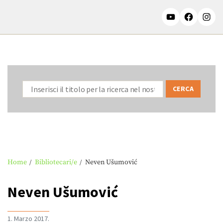
Home
Bibliotecari/e
Neven Ušumović
Neven Ušumović
1. Marzo 2017.