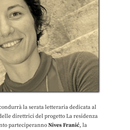
condurrà la serata letteraria dedicata al
elle direttrici del progetto La residenza
vento parteciperanno
Nives Franić
, la