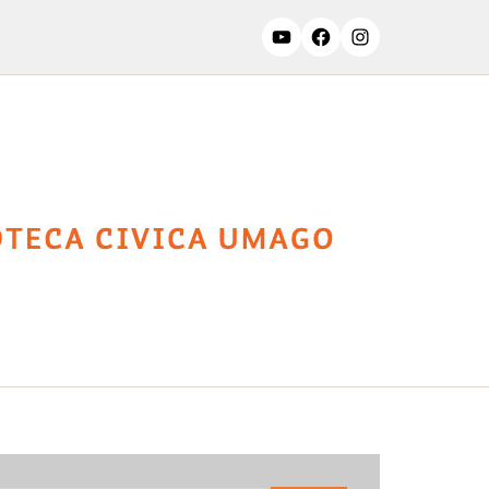
ssifiche
Contatti