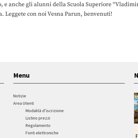
tto, e anche gli alunni della Scuola Superiore “Vladim
sa. Leggete con noi Vesna Parun, benvenuti!
Menu
N
Notizie
Area Utenti
Modalità d’iscrizione
Listino prezzi
Regolamento
Fonti elettroniche