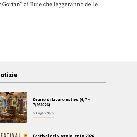
ir Gortan” di Buie che leggeranno delle
otizie
Orario di lavoro estivo (6/7 –
7/9/2026)
6. Luglio 2026.
Festival del viaggio lento 2026