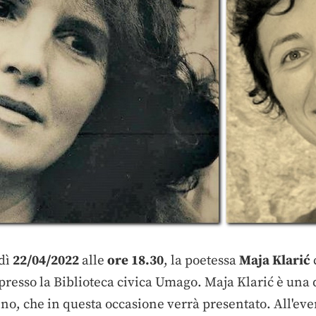
dì
22/04/2022
alle
ore 18.30
, la poetessa
Maja Klarić
presso la Biblioteca civica Umago. Maja Klarić è una d
arino, che in questa occasione verrà presentato. All'e