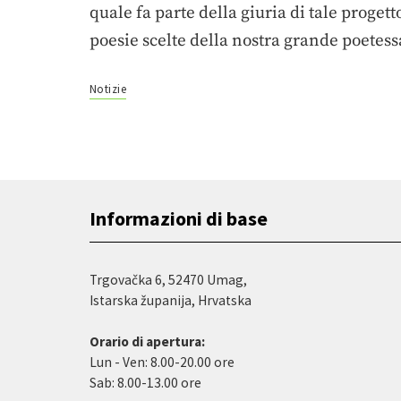
quale fa parte della giuria di tale proge
poesie scelte della nostra grande poetes
Notizie
Informazioni di base
Trgovačka 6, 52470 Umag,
Istarska županija, Hrvatska
Orario di apertura:
Lun - Ven: 8.00-20.00 ore
Sab: 8.00-13.00 ore