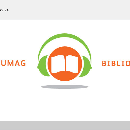
AVIVA
ti
Chi siamo
Calendario eventi
Cla