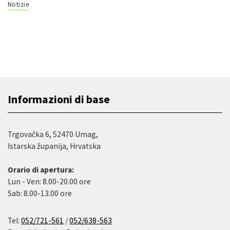
Notizie
Informazioni di base
Trgovačka 6, 52470 Umag,
Istarska županija, Hrvatska
Orario di apertura:
Lun - Ven: 8.00-20.00 ore
Sab: 8.00-13.00 ore
Tel:
052/721-561
/
052/638-563