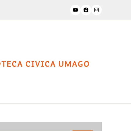
ssifiche
Contatti