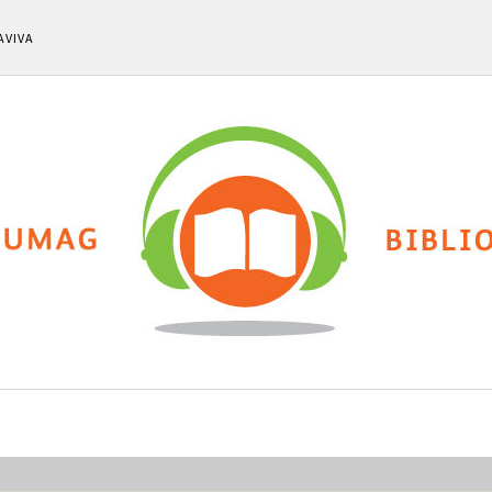
AVIVA
ti
Chi siamo
Calendario eventi
Cla