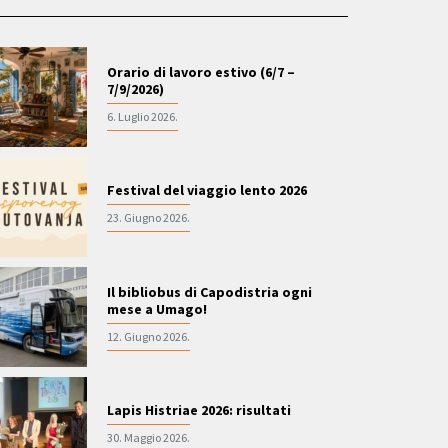
Orario di lavoro estivo (6/7 –
7/9/2026)
6. Luglio 2026.
Festival del viaggio lento 2026
23. Giugno 2026.
Il bibliobus di Capodistria ogni
mese a Umago!
12. Giugno 2026.
Lapis Histriae 2026: risultati
30. Maggio 2026.