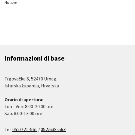
Notizie
Informazioni di base
Trgovačka 6, 52470 Umag,
Istarska županija, Hrvatska
Orario di apertura:
Lun - Ven: 8.00-20.00 ore
Sab: 8.00-13.00 ore
Tel:
052/721-561
/
052/638-563