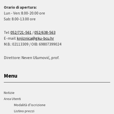
Orario di apertura:
Lun - Ven: 8.00-20.00 ore
Sab: 8.00-13.00 ore
Tel:
052/721-561
/
052/638-563
E-mail:
knjiznica@gku-bcu.hr
M.B.: 02113309 / OIB: 69807399024
Direttore: Neven Ušumović, prof.
Menu
Notizie
Area Utenti
Modalità d’iscrizione
Listino prezzi