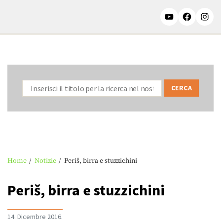
Home
Notizie
Periš, birra e stuzzichini
Periš, birra e stuzzichini
14. Dicembre 2016.