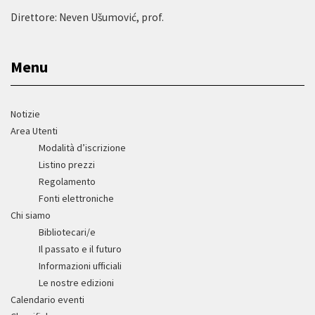
Direttore: Neven Ušumović, prof.
Menu
Notizie
Area Utenti
Modalità d’iscrizione
Listino prezzi
Regolamento
Fonti elettroniche
Chi siamo
Bibliotecari/e
Il passato e il futuro
Informazioni ufficiali
Le nostre edizioni
Calendario eventi