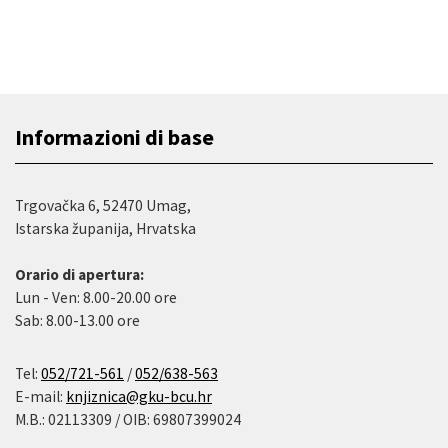
Informazioni di base
Trgovačka 6, 52470 Umag,
Istarska županija, Hrvatska
Orario di apertura:
Lun - Ven: 8.00-20.00 ore
Sab: 8.00-13.00 ore
Tel:
052/721-561
/
052/638-563
E-mail:
knjiznica@gku-bcu.hr
M.B.: 02113309 / OIB: 69807399024