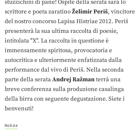
stuzzichini di pane! Ospite della serata sarà lo
scrittore e poeta zaratino
Želimir Periš
, vincitore
del nostro concorso Lapisa Histriae 2012. Periš
presenterà la sua ultima raccolta di poesie,
intitolata "X". La raccolta in questione è
immensamente spiritosa, provocatoria e
autocritica e ulteriormente enfatizzata dalla
performance dal vivo di Periš. Nella seconda
parte della serata
Andrej Ražman
terrà una
breve conferenza sulla produzione casalinga
della birra con seguente degustazione. Siete i
benvenuti!
Notizie