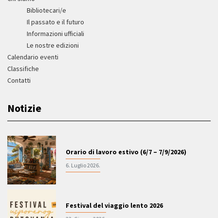
Bibliotecari/e
Il passato e il futuro
Informazioni ufficiali
Le nostre edizioni
Calendario eventi
Classifiche
Contatti
Notizie
Orario di lavoro estivo (6/7 – 7/9/2026)
6. Luglio 2026.
Festival del viaggio lento 2026