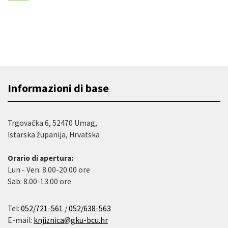
Informazioni di base
Trgovačka 6, 52470 Umag,
Istarska županija, Hrvatska
Orario di apertura:
Lun - Ven: 8.00-20.00 ore
Sab: 8.00-13.00 ore
Tel:
052/721-561
/
052/638-563
E-mail:
knjiznica@gku-bcu.hr