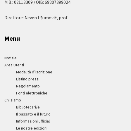
M.B.: 02113309 / OIB: 69807399024
Direttore: Neven Ušumović, prof.
Menu
Notizie
Area Utenti
Modalità d’iscrizione
Listino prezzi
Regolamento
Fonti elettroniche
Chi siamo
Bibliotecari/e
Il passato e il futuro
Informazioni ufficiali
Le nostre edizioni