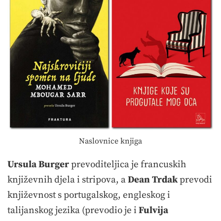
Naslovnice knjiga
Ursula Burger
prevoditeljica je francuskih
književnih djela i stripova, a
Dean Trdak
prevodi
književnost s portugalskog, engleskog i
talijanskog jezika (prevodio je i
Fulvija