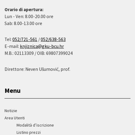
Orario di apertura:
Lun - Ven: 8.00-20.00 ore
Sab: 8.00-13.00 ore
Tel:
052/721-561
/
052/638-563
E-mail:
knjiznica@gku-bcu.hr
M.B.: 02113309 / OIB: 69807399024
Direttore: Neven Ušumović, prof.
Menu
Notizie
Area Utenti
Modalità d’iscrizione
Listino prezzi