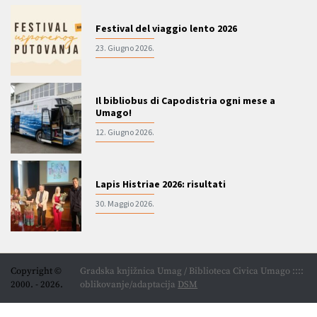
Festival del viaggio lento 2026
23. Giugno 2026.
Il bibliobus di Capodistria ogni mese a
Umago!
12. Giugno 2026.
Lapis Histriae 2026: risultati
30. Maggio 2026.
Copyright ©
Gradska knjižnica Umag / Biblioteca Civica Umago ::::
2000. - 2026.
oblikovanje/adaptacija
DSM