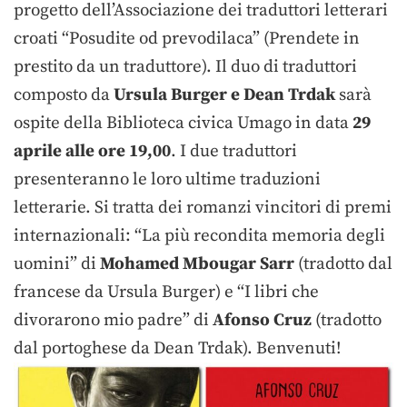
progetto dell’Associazione dei traduttori letterari
croati “Posudite od prevodilaca” (Prendete in
prestito da un traduttore). Il duo di traduttori
composto da
Ursula Burger
e
Dean Trdak
sarà
ospite della Biblioteca civica Umago in data
29
aprile alle ore 19,00
. I due traduttori
presenteranno le loro ultime traduzioni
letterarie. Si tratta dei romanzi vincitori di premi
internazionali: “La più recondita memoria degli
uomini” di
Mohamed Mbougar Sarr
(tradotto dal
francese da Ursula Burger) e “I libri che
divorarono mio padre” di
Afons
o
Cruz
(tradotto
dal portoghese da Dean Trdak). Benvenuti!