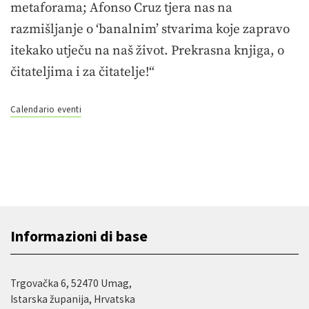
metaforama; Afonso Cruz tjera nas na
razmišljanje o ‘banalnim’ stvarima koje zapravo
itekako utječu na naš život. Prekrasna knjiga, o
čitateljima i za čitatelje!“
Calendario eventi
Informazioni di base
Trgovačka 6, 52470 Umag,
Istarska županija, Hrvatska