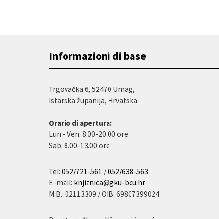
Informazioni di base
Trgovačka 6, 52470 Umag,
Istarska županija, Hrvatska
Orario di apertura:
Lun - Ven: 8.00-20.00 ore
Sab: 8.00-13.00 ore
Tel:
052/721-561
/
052/638-563
E-mail:
knjiznica@gku-bcu.hr
M.B.: 02113309 / OIB: 69807399024