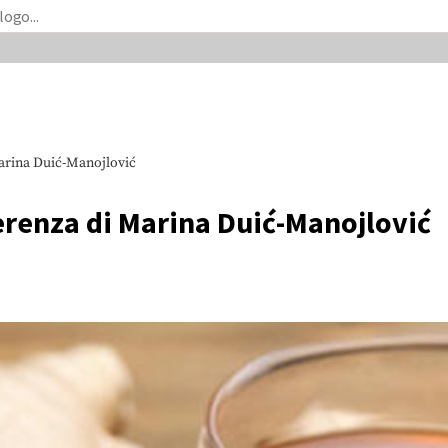
Marina Duić-Manojlović
ferenza di Marina Duić-Manojlović