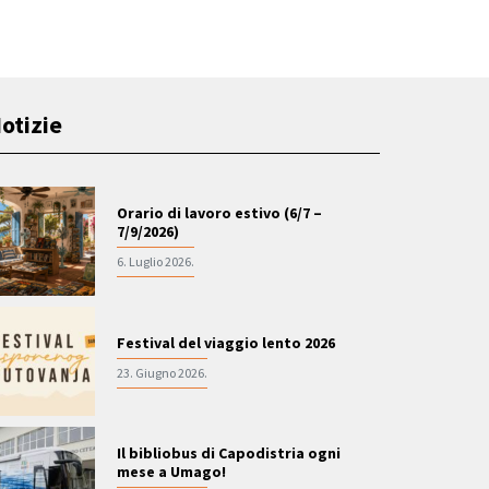
otizie
Orario di lavoro estivo (6/7 –
7/9/2026)
6. Luglio 2026.
Festival del viaggio lento 2026
23. Giugno 2026.
Il bibliobus di Capodistria ogni
mese a Umago!