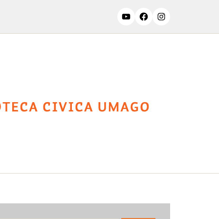
ssifiche
Contatti