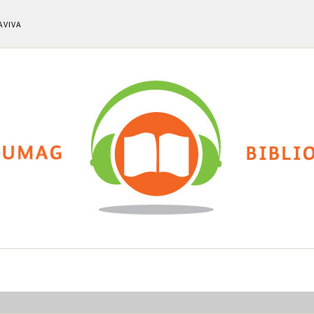
AVIVA
ti
Chi siamo
Calendario eventi
Cla