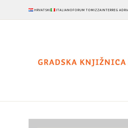
HRVATSKI
ITALIANO
FORUM TOMIZZA
INTERREG ADRI
Notizie
Area Uten