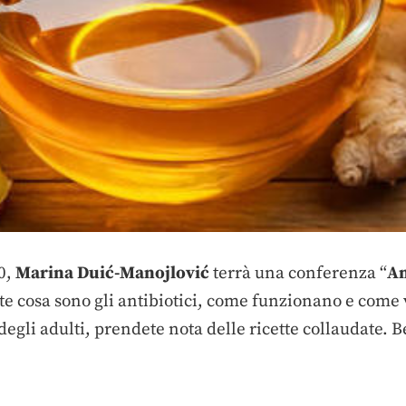
0,
Marina Duić-Manojlović
terrà una conferenza “
An
ite cosa sono gli antibiotici, come funzionano e come
egli adulti, prendete nota delle ricette collaudate. 