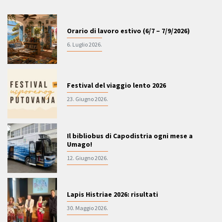
Orario di lavoro estivo (6/7 – 7/9/2026)
6. Luglio 2026.
Festival del viaggio lento 2026
23. Giugno 2026.
Il bibliobus di Capodistria ogni mese a
Umago!
12. Giugno 2026.
Lapis Histriae 2026: risultati
30. Maggio 2026.