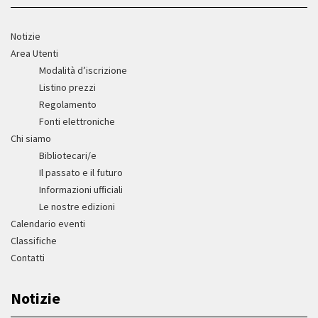
Notizie
Area Utenti
Modalità d’iscrizione
Listino prezzi
Regolamento
Fonti elettroniche
Chi siamo
Bibliotecari/e
Il passato e il futuro
Informazioni ufficiali
Le nostre edizioni
Calendario eventi
Classifiche
Contatti
Notizie