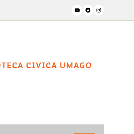
ssifiche
Contatti