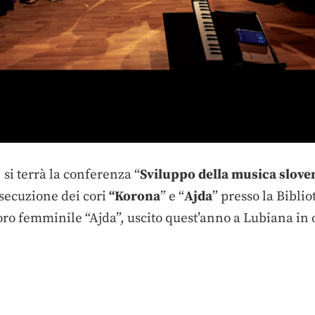
 si terrà la conferenza “
Sviluppo della musica sloven
esecuzione dei cori
“Korona
” e “
Ajda
” presso la Bibli
ro femminile “Ajda”, uscito quest’anno a Lubiana in 