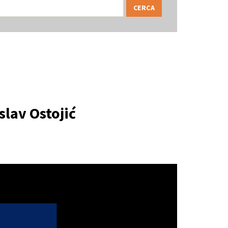
slav Ostojić