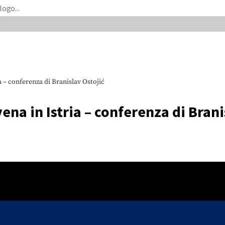
a – conferenza di Branislav Ostojić
ena in Istria – conferenza di Brani