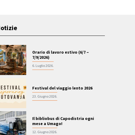
otizie
Orario di lavoro estivo (6/7 –
7/9/2026)
6. Luglio 2026.
Festival del viaggio lento 2026
23. Giugno 2026.
Il bibliobus di Capodistria ogni
mese a Umago!
12. Giugno 2026.