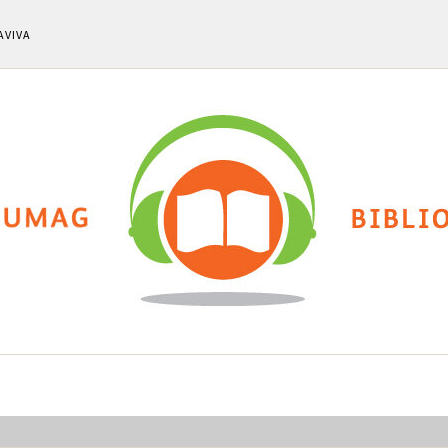
AVIVA
ti
Chi siamo
Calendario eventi
Cla