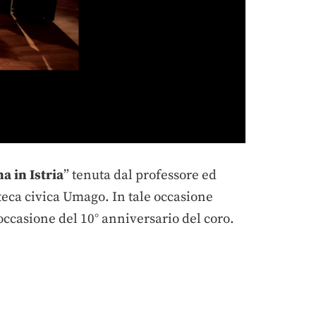
a in Istria
” tenuta dal professore ed
oteca civica Umago. In tale occasione
occasione del 10° anniversario del coro.