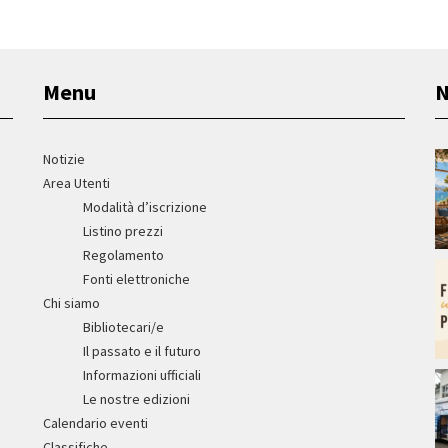
Menu
N
Notizie
Area Utenti
Modalità d’iscrizione
Listino prezzi
Regolamento
Fonti elettroniche
Chi siamo
Bibliotecari/e
Il passato e il futuro
Informazioni ufficiali
Le nostre edizioni
Calendario eventi
Classifiche