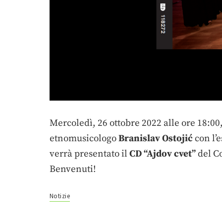
Mercoledì, 26 ottobre 2022 alle ore 18:00,
etnomusicologo
Branislav Ostojić
con l’
verrà presentato il
CD “Ajdov cvet”
del Co
Benvenuti!
Notizie