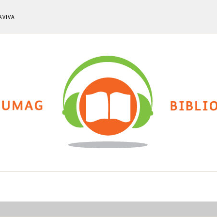
AVIVA
ti
Chi siamo
Calendario eventi
Cla