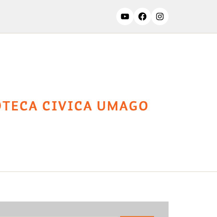
ssifiche
Contatti