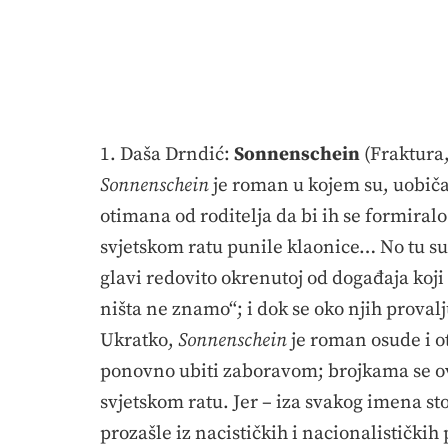
1. Daša Drndić:
Sonnenschein
(Fraktura,
Sonnenschein
je roman u kojem su, uobiča
otimana od roditelja da bi ih se formiralo
svjetskom ratu punile klaonice… No tu su i
glavi redovito okrenutoj od događaja koji 
ništa ne znamo“; i dok se oko njih proval
Ukratko,
Sonnenschein
je roman osude i ot
ponovno ubiti zaboravom; brojkama se ovd
svjetskom ratu. Jer – iza svakog imena s
prozašle iz nacističkih i nacionalističkih