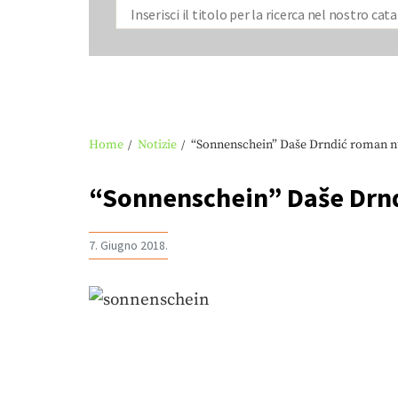
Home
Notizie
“Sonnenschein” Daše Drndić roman nu
“Sonnenschein” Daše Drnd
7. Giugno 2018.