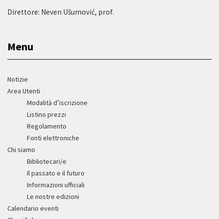
Direttore: Neven Ušumović, prof.
Menu
Notizie
Area Utenti
Modalità d’iscrizione
Listino prezzi
Regolamento
Fonti elettroniche
Chi siamo
Bibliotecari/e
Il passato e il futuro
Informazioni ufficiali
Le nostre edizioni
Calendario eventi