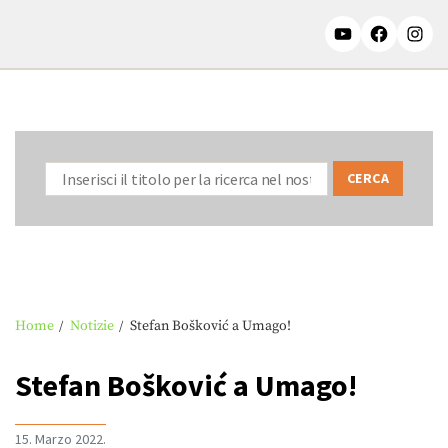
Home
Notizie
Stefan Bošković a Umago!
Stefan Bošković a Umago!
15. Marzo 2022.