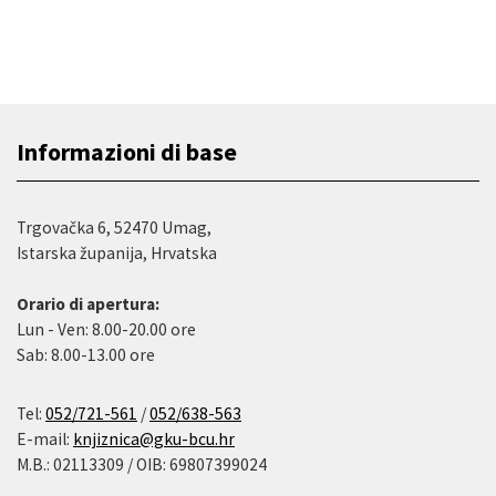
Informazioni di base
Trgovačka 6, 52470 Umag,
Istarska županija, Hrvatska
Orario di apertura:
Lun - Ven: 8.00-20.00 ore
Sab: 8.00-13.00 ore
Tel:
052/721-561
/
052/638-563
E-mail:
knjiznica@gku-bcu.hr
M.B.: 02113309 / OIB: 69807399024