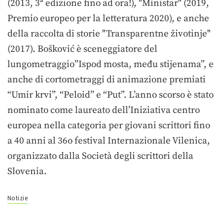
(2013, 3ª edizione fino ad ora!), "Ministar" (2019,
Premio europeo per la letteratura 2020), e anche
della raccolta di storie "Transparentne životinje"
(2017). Bošković è sceneggiatore del
lungometraggio”Ispod mosta, među stijenama”, e
anche di cortometraggi di animazione premiati
“Umir krvi”, “Peloid” e “Put”. L’anno scorso è stato
nominato come laureato dell’Iniziativa centro
europea nella categoria per giovani scrittori fino
a 40 anni al 36o festival Internazionale Vilenica,
organizzato dalla Società degli scrittori della
Slovenia.
Notizie