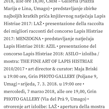
2018, alle ore 18,00, CMM – Galleria (Piazza
Marija e Lina, Umago) • predstavljanje zbirke
najboljih kratkih priča književnog natječaja Lapis
Histriae 2017: LAŽ • presentazione della raccolta
dei migliori racconti del concorso Lapis Histriae
2017: MENZOGNA • predstavljanje natječaja
Lapis Histriae 2018: AZIL • presentazione del
concorso Lapis Histriae 2018: ASILO • izložba /
mostra: THE FINE ART OF LAPIS HISTRIAE
2010/2017 • art director & curator: Maja Briski
u 19:00 ore, Grin PHOTO GALLERY (Poljane 9,
Umag) • srijeda, 7. 3. 2018. u 19:00 ore •
mercoledì, 7 marzo 2018, alle ore 19,00, Grin
PHOTO GALLERY (Via del Prà 9, Umago) •
otvorenje art izložbe: LAŽ • apertura della mostra