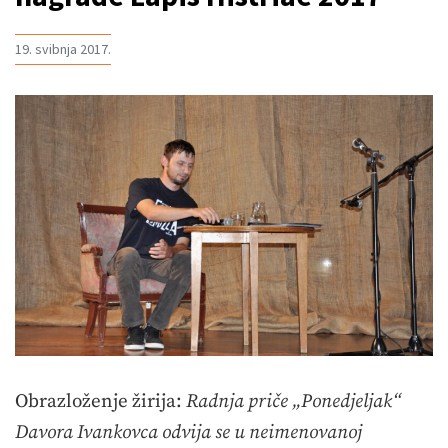
19. svibnja 2017.
Obrazloženje žirija:
Radnja priče „Ponedjeljak“
Davora Ivankovca odvija se u neimenovanoj