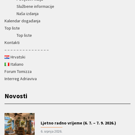
Službene informacije
Naša izdanja
Kalendar događanja
Top liste
Top liste
Kontakti
– – – – – – – – – – – – – – –
Hrvatski
Italiano
Forum Tomizza
Interreg Adriaviva
Novosti
Ljetno radno vrijeme (6. 7. – 7. 9. 2026.)
6. srpnja 2026.