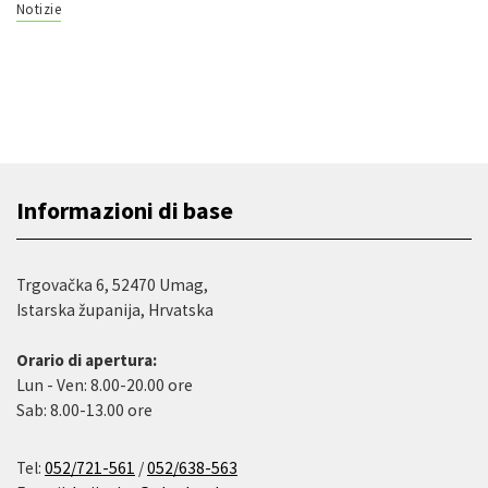
Notizie
Informazioni di base
Trgovačka 6, 52470 Umag,
Istarska županija, Hrvatska
Orario di apertura:
Lun - Ven: 8.00-20.00 ore
Sab: 8.00-13.00 ore
Tel:
052/721-561
/
052/638-563