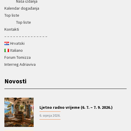
Naša izdanja
Kalendar događanja
Top liste
Top liste
Kontakti
– – – – – – – – – – – – – – –
Hrvatski
Italiano
Forum Tomizza
Interreg Adriaviva
Novosti
Ljetno radno vrijeme (6. 7. – 7. 9. 2026.)
6. srpnja 2026.