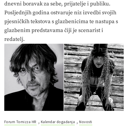
dnevni boravak za sebe, prijatelje i publiku.
Posljednjih godina ostvaruje niz izvedbi svojih
pjesničkih tekstova s glazbenicima te nastupa s
glazbenim predstavama čiji je scenarist i
redatelj.
,
,
Forum Tomizza HR
Kalendar događanja
Novosti