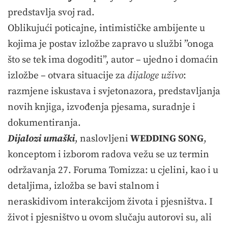
predstavlja svoj rad.
Oblikujući poticajne, intimističke ambijente u
kojima je postav izložbe zapravo u službi ”onoga
što se tek ima dogoditi”, autor – ujedno i domaćin
izložbe – otvara situacije za
dijaloge uživo
:
razmjene iskustava i svjetonazora, predstavljanja
novih knjiga, izvođenja pjesama, suradnje i
dokumentiranja.
Dijalozi umaški
, naslovljeni
WEDDING SONG
,
konceptom i izborom radova vežu se uz termin
održavanja 27. Foruma Tomizza: u cjelini, kao i u
detaljima, izložba se bavi stalnom i
neraskidivom interakcijom života i pjesništva. I
život i pjesništvo u ovom slučaju autorovi su, ali