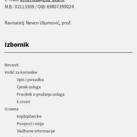
M.B.: 02113309 / OIB: 69807399024
Ravnatelj: Neven Ušumović, prof.
Izbornik
Novosti
Vodič za korisnike
Upis i posudba
Cjenik usluga
Pravilnik o pružanju usluga
E-izvori
O nama
Knjižnjičari/ke
Povijest i vizija
Službene informacije