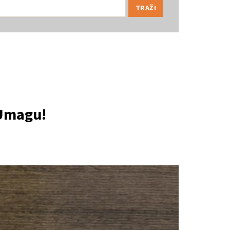
 Umagu!