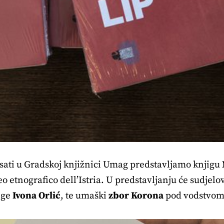
0 sati u Gradskoj knjižnici Umag predstavljamo knjigu
 etnografico dell’Istria. U predstavljanju će sudjelo
ige
Ivona Orlić
, te umaški
zbor
Korona
pod vodstvo