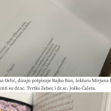
na Orlić, dizajn potpisuje Rajko Ban, lekturu Mirjana
nti su dr.sc. Tvrtko Zebec i dr.sc. Joško Ćaleta.