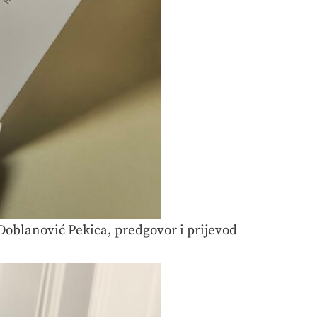
 Doblanović Pekica, predgovor i prijevod