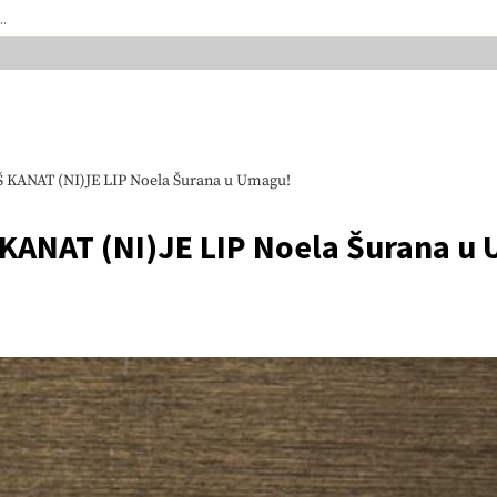
AŠ KANAT (NI)JE LIP Noela Šurana u Umagu!
 KANAT (NI)JE LIP Noela Šurana u