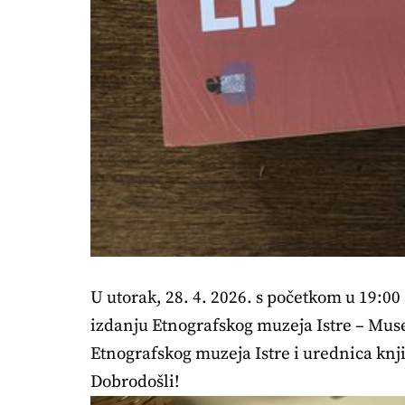
U utorak, 28. 4. 2026. s početkom u 19:0
izdanju Etnografskog muzeja Istre – Museo
Etnografskog muzeja Istre i urednica knj
Dobrodošli!