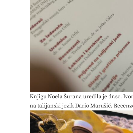
Knjigu Noela Šurana uredila je dr.sc. Ivo
na talijanski jezik Dario Marušić. Recenze